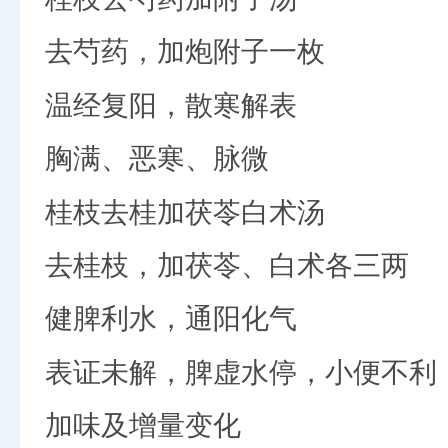
去芍药，加炮附子一枚
温经复阳，散寒解表
胸满、恶寒、脉微
桂枝去桂加茯苓白术汤
去桂枝，加茯苓、白术各三两
健脾利水，通阳化气
表证未解，脾虚水停，小便不利
加味及增量变化