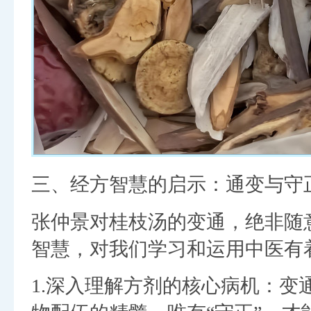
三、经方智慧的启示：通变与守
张仲景对桂枝汤的变通，绝非随
智慧，对我们学习和运用中医有
1.深入理解方剂的核心病机：