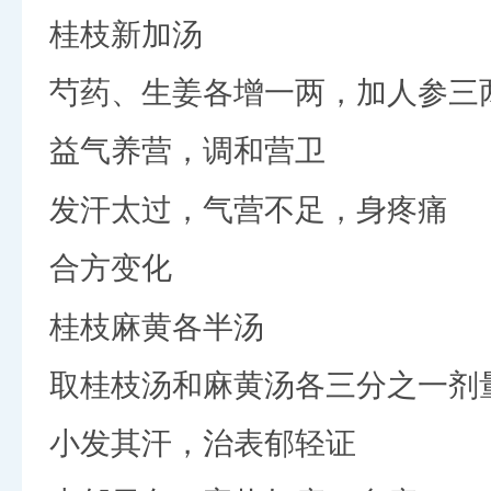
桂枝新加汤
芍药、生姜各增一两，加人参三
益气养营，调和营卫
发汗太过，气营不足，身疼痛
合方变化
桂枝麻黄各半汤
取桂枝汤和麻黄汤各三分之一剂
小发其汗，治表郁轻证