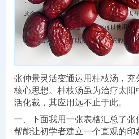
张仲景灵活变通运用桂枝汤，充
核心思想。桂枝汤虽为治疗太阳
活化裁，其应用远不止于此。
一、下面我用一张表格汇总了张
帮能让初学者建立一个直观的印