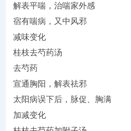
解表平喘，治喘家外感
宿有喘病，又中风邪
减味变化
桂枝去芍药汤
去芍药
宣通胸阳，解表祛邪
太阳病误下后，脉促、胸满
加减变化
桂枝去芍药加附子汤