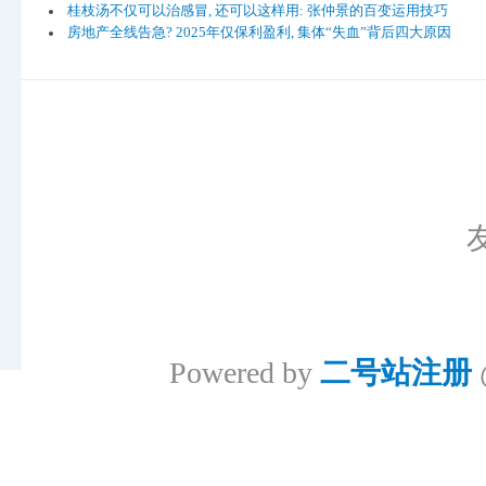
桂枝汤不仅可以治感冒, 还可以这样用: 张仲景的百变运用技巧
房地产全线告急? 2025年仅保利盈利, 集体“失血”背后四大原因
Powered by
二号站注册