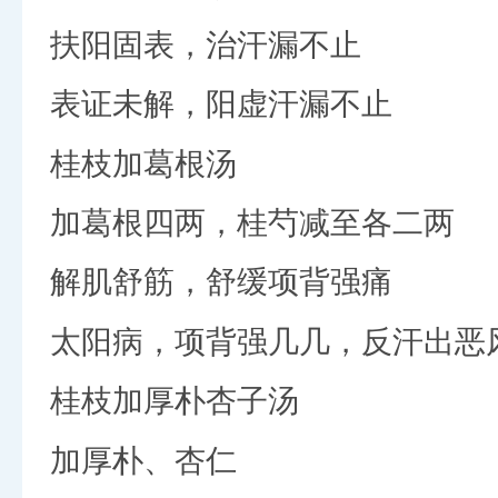
扶阳固表，治汗漏不止
表证未解，阳虚汗漏不止
桂枝加葛根汤
加葛根四两，桂芍减至各二两
解肌舒筋，舒缓项背强痛
太阳病，项背强几几，反汗出恶
桂枝加厚朴杏子汤
加厚朴、杏仁