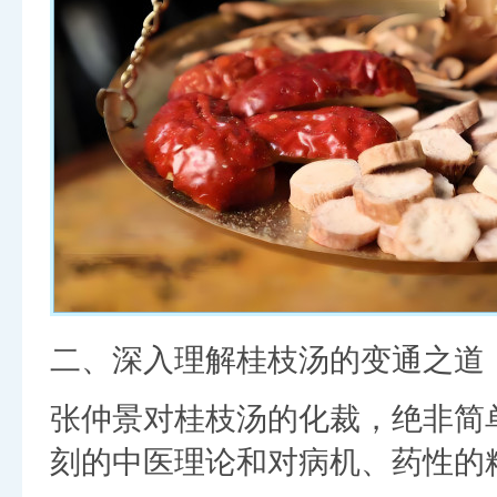
二、深入理解桂枝汤的变通之道
张仲景对桂枝汤的化裁，绝非简
刻的中医理论和对病机、药性的